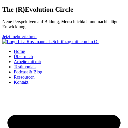
Zum
The (R)Evolution
Circle
Inhalt
springen
Neue Perspektiven auf Bildung, Menschlichkeit und nachhaltige
Entwicklung.
Jetzt mehr erfahren
Home
Über mich
Arbeite mit mir
Testimonials
Podcast & Blog
Ressourcen
Kontakt