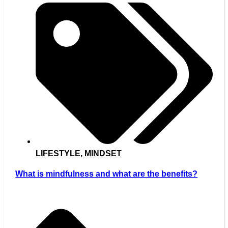
LIFESTYLE
,
MINDSET
What is mindfulness and what are the benefits?