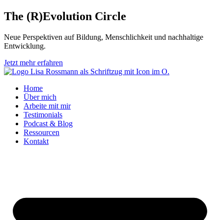
Zum
The (R)Evolution
Circle
Inhalt
springen
Neue Perspektiven auf Bildung, Menschlichkeit und nachhaltige
Entwicklung.
Jetzt mehr erfahren
Home
Über mich
Arbeite mit mir
Testimonials
Podcast & Blog
Ressourcen
Kontakt