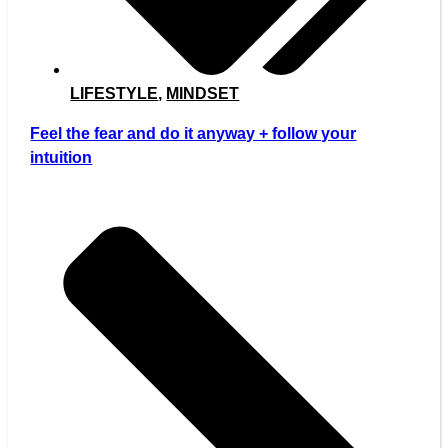
LIFESTYLE
,
MINDSET
Feel the fear and do it anyway + follow your
intuition